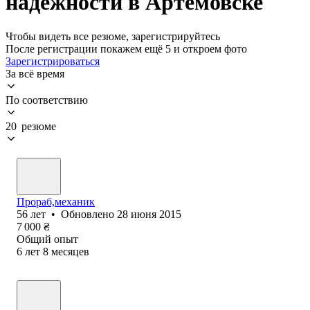
надежности в Артемовске
Чтобы видеть все резюме, зарегистрируйтесь
После регистрации покажем ещё 5 и откроем фото
Зарегистрироваться
За всё время
По соответствию
20 резюме
Прораб,механик
56
лет
•
Обновлено
28 июня 2015
7 000
₴
Общий опыт
6
лет
8
месяцев