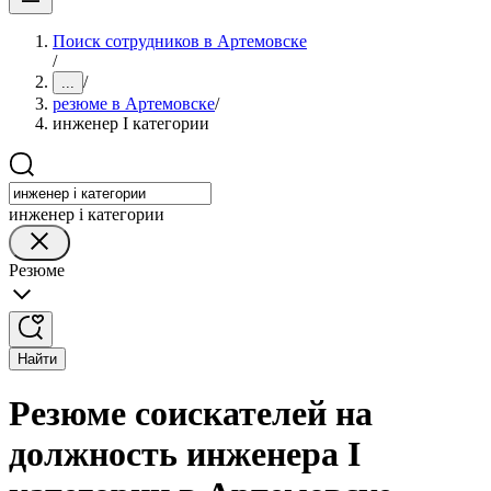
Поиск сотрудников в Артемовске
/
/
...
резюме в Артемовске
/
инженер I категории
инженер i категории
Резюме
Найти
Резюме соискателей на
должность инженера I