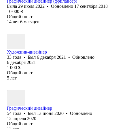
Графический дизайнер (фрилансер)
Была
29 июля 2022
•
Обновлено
17 сентября 2018
10 000
₴
Общий опыт
14
лет
6
месяцев
Художник-дизайнер
33
года
•
Был
6 декабря 2021
•
Обновлено
6 декабря 2021
1 000
$
Общий опыт
5
лет
Графический дизайнер
54
года
•
Был
13 июня 2020
•
Обновлено
12 апреля 2020
Общий опыт
11
лет