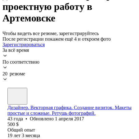
проектную работу в
Артемовске
Чтобы видеть все резюме, зарегистрируйтесь
После регистрации покажем ещё 4 и откроем фото
Зарегистрироваться
За всё время
По соответствию
20 резюме
Дизайнер. Векторная графика. Создание визиток. Макеты
простые и сложные. Ретушь фотографий.
43
года
•
Обновлено
1 апреля 2017
500
$
Общий опыт
19
лет
3
месяца