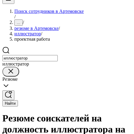
Поиск сотрудников в Артемовске
/
/
...
резюме в Артемовске
/
иллюстратор
/
проектная работа
иллюстратор
Резюме
Найти
Резюме соискателей на
должность иллюстратора на