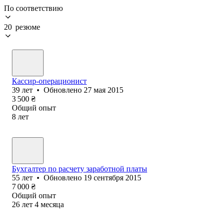
По соответствию
20 резюме
Кассир-операционист
39
лет
•
Обновлено
27 мая 2015
3 500
₴
Общий опыт
8
лет
Бухгалтер по расчету заработной платы
55
лет
•
Обновлено
19 сентября 2015
7 000
₴
Общий опыт
26
лет
4
месяца