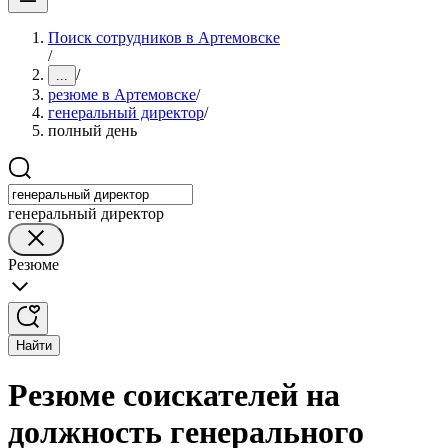
Поиск сотрудников в Артемовске
/
/
...
резюме в Артемовске
/
генеральный директор
/
полный день
генеральный директор
Резюме
Найти
Резюме соискателей на
должность генерального