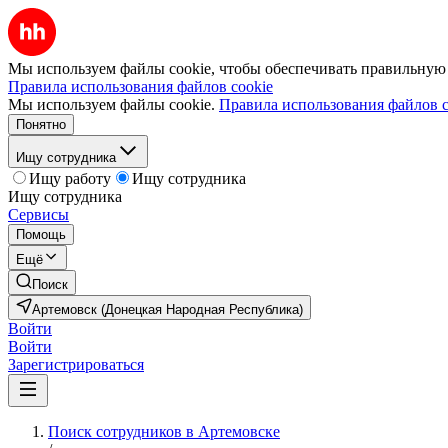
Мы используем файлы cookie, чтобы обеспечивать правильную р
Правила использования файлов cookie
Мы используем файлы cookie.
Правила использования файлов c
Понятно
Ищу сотрудника
Ищу работу
Ищу сотрудника
Ищу сотрудника
Сервисы
Помощь
Ещё
Поиск
Артемовск (Донецкая Народная Республика)
Войти
Войти
Зарегистрироваться
Поиск сотрудников в Артемовске