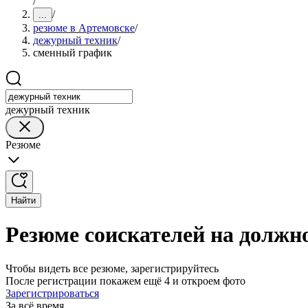
/
/
...
резюме в Артемовске
/
дежурный техник
/
сменный график
дежурный техник
Резюме
Найти
Резюме соискателей на должн
Чтобы видеть все резюме, зарегистрируйтесь
После регистрации покажем ещё 4 и откроем фото
Зарегистрироваться
За всё время