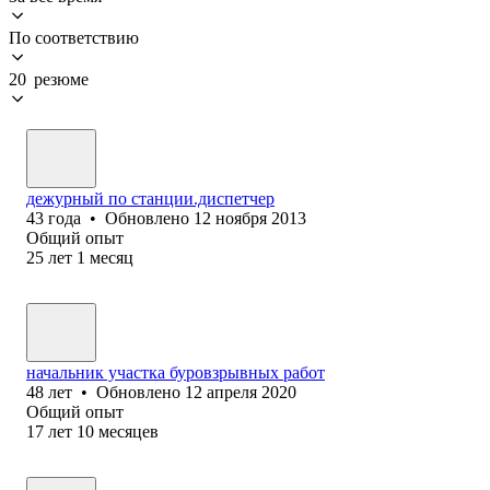
По соответствию
20 резюме
дежурный по станции.диспетчер
43
года
•
Обновлено
12 ноября 2013
Общий опыт
25
лет
1
месяц
начальник участка буровзрывных работ
48
лет
•
Обновлено
12 апреля 2020
Общий опыт
17
лет
10
месяцев