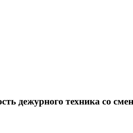
ость дежурного техника со см