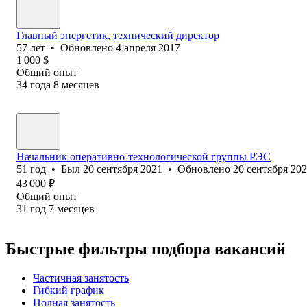
Главный энергетик, технический директор
57
лет
•
Обновлено
4 апреля 2017
1 000
$
Общий опыт
34
года
8
месяцев
Начальник оперативно-технологической группы РЭС
51
год
•
Был
20 сентября 2021
•
Обновлено
20 сентября 20
43 000
₽
Общий опыт
31
год
7
месяцев
Быстрые фильтры подбора вакансий
Частичная занятость
Гибкий график
Полная занятость