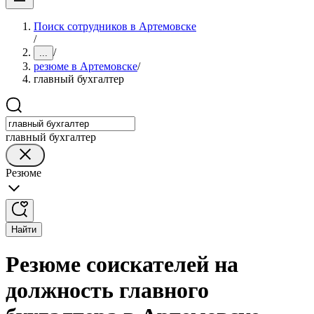
Поиск сотрудников в Артемовске
/
/
...
резюме в Артемовске
/
главный бухгалтер
главный бухгалтер
Резюме
Найти
Резюме соискателей на
должность главного