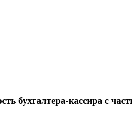
сть бухгалтера-кассира с час