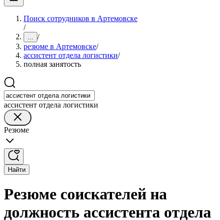
Поиск сотрудников в Артемовске
/
/
...
резюме в Артемовске
/
ассистент отдела логистики
/
полная занятость
ассистент отдела логистики
Резюме
Найти
Резюме соискателей на
должность ассистента отдела