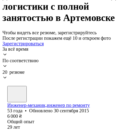
логистики с полной
занятостью в Артемовске
Чтобы видеть все резюме, зарегистрируйтесь
После регистрации покажем ещё 10 и откроем фото
Зарегистрироваться
За всё время
По соответствию
20 резюме
Инженер-механик,инженер по ремонту
53
года
•
Обновлено
30 сентября 2015
6 000
₴
Общий опыт
29
лет