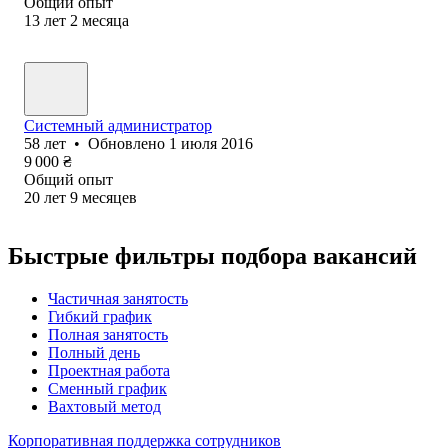
Общий опыт
13
лет
2
месяца
Системный администратор
58
лет
•
Обновлено
1 июля 2016
9 000
₴
Общий опыт
20
лет
9
месяцев
Быстрые фильтры подбора вакансий
Частичная занятость
Гибкий график
Полная занятость
Полный день
Проектная работа
Сменный график
Вахтовый метод
Корпоративная поддержка сотрудников