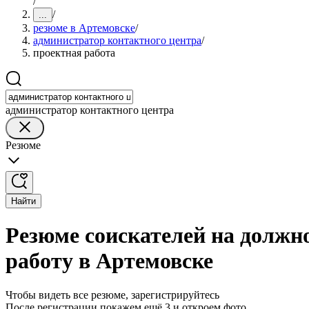
/
/
...
резюме в Артемовске
/
администратор контактного центра
/
проектная работа
администратор контактного центра
Резюме
Найти
Резюме соискателей на должн
работу в Артемовске
Чтобы видеть все резюме, зарегистрируйтесь
После регистрации покажем ещё 3 и откроем фото