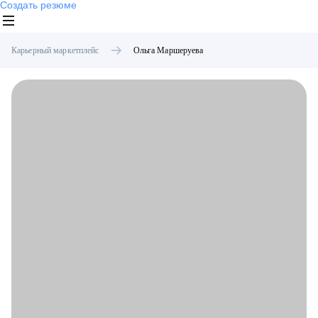
Создать резюме
Карьерный маркетплейс
Ольга
Маршеруева