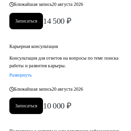
Ближайшая запись
20 августа 2026
• часто меняли работу;
• захотели вернуться из фриланса, своего бизнеса в найм;
14 500
₽
• хотите сменить профессию, но не знаете, как грамотно
Записаться
построить поиск работы.
Карьерная консультация
Консультация для ответов на вопросы по теме поиска
работы и развития карьеры.
Развернуть
Ближайшая запись
20 августа 2026
10 000
₽
Записаться