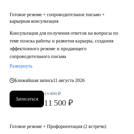
• административный персонал
• продажи
Готовое резюме + сопроводительное письмо +
• спорт
карьерная консультация
• HoReCa (индустрия гостеприимства)
Консультация для получения ответов на вопросы по
• туризм
теме поиска работы и развития карьеры, создания
эффективного резюме и продающего
сопроводительного письма
Развернуть
Ближайшая запись
11 августа 2026
13 400
₽
Записаться
11 500
₽
Готовое резюме + Профориентация (2 встречи)