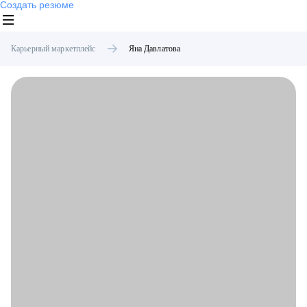
Создать резюме
Карьерный маркетплейс
Яна
Давлатова