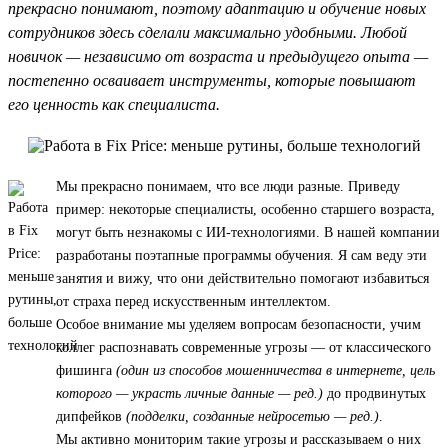
прекрасно понимают, поэтому адаптацию и обучение новых
сотрудников здесь сделали максимально удобными. Любой
новичок — независимо от возраста и предыдущего опыта —
постепенно осваивает инструменты, которые повышают
его ценность как специалиста.
Мы прекрасно понимаем, что все люди разные. Приведу
пример: некоторые специалисты, особенно старшего возраста,
могут быть незнакомы с ИИ-технологиями. В нашей компании
разработаны поэтапные программы обучения. Я сам веду эти
занятия и вижу, что они действительно помогают избавиться
от страха перед искусственным интеллектом.
Особое внимание мы уделяем вопросам безопасности, учим
коллег распознавать современные угрозы — от классического
фишинга
(один из способов мошенничества в интернете, цель
которого — украсть личные данные — ред.)
до продвинутых
дипфейков
(подделки, созданные нейросетью — ред.)
.
Мы активно мониторим такие угрозы и рассказываем о них