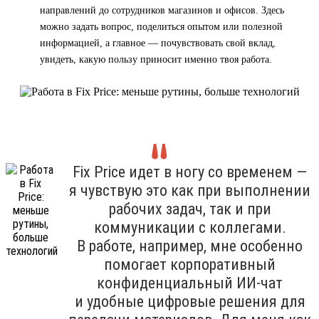
направлений до сотрудников магазинов и офисов. Здесь
можно задать вопрос, поделиться опытом или полезной
информацией, а главное — почувствовать свой вклад,
увидеть, какую пользу приносит именно твоя работа.
Fix Price идет в ногу со временем —
я чувствую это как при выполнении
рабочих задач, так и при
коммуникации с коллегами.
В работе, например, мне особенно
помогает корпоративный
конфиденциальный ИИ-чат
и удобные цифровые решения для