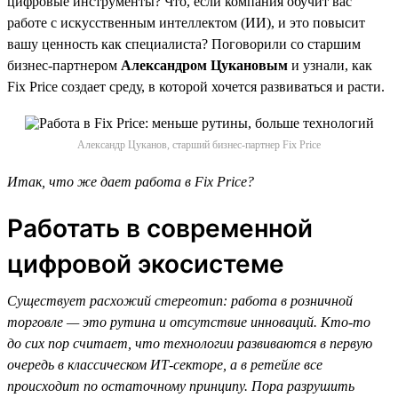
цифровые инструменты? Что, если компания обучит вас
работе с искусственным интеллектом (ИИ), и это повысит
вашу ценность как специалиста? Поговорили со старшим
бизнес-партнером
Александром Цукановым
и узнали, как
Fix Price создает среду, в которой хочется развиваться и расти.
Александр Цуканов, старший бизнес-партнер Fix Price
Итак, что же дает работа в Fix Price?
Работать в современной
цифровой экосистеме
Существует расхожий стереотип: работа в розничной
торговле — это рутина и отсутствие инноваций. Кто-то
до сих пор считает, что технологии развиваются в первую
очередь в классическом ИТ-секторе, а в ретейле все
происходит по остаточному принципу. Пора разрушить