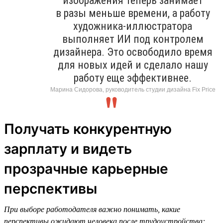
изображения теперь занимает
в разы меньше времени, а работу
художника-иллюстратора
выполняет ИИ под контролем
дизайнера. Это освободило время
для новых идей и сделало нашу
работу еще эффективнее.
Марина Сидорова, руководитель студии дизайна Fix Price
Получать конкурентную
зарплату и видеть
прозрачные карьерные
перспективы
При выборе работодателя важно понимать, какие
перспективы ожидают человека после трудоустройства: