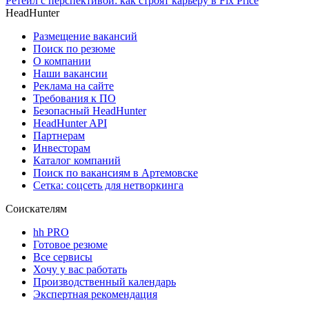
Ретейл с перспективой: как строят карьеру в Fix Price
HeadHunter
Размещение вакансий
Поиск по резюме
О компании
Наши вакансии
Реклама на сайте
Требования к ПО
Безопасный HeadHunter
HeadHunter API
Партнерам
Инвесторам
Каталог компаний
Поиск по вакансиям в Артемовске
Сетка: соцсеть для нетворкинга
Соискателям
hh PRO
Готовое резюме
Все сервисы
Хочу у вас работать
Производственный календарь
Экспертная рекомендация