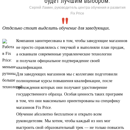
будет лучшим выбором.
Сергей Ламин, руководитель центра обучения и развития
Fix Price
Отдельно стоит выделить обучение для заведующих.
Компания заинтересована в том, чтобы заведующие магазинов
не просто справлялись с текучкой и выполняли план продаж,
а осваивали современные управленческие технологии
и получали официальное подтверждение своей
квалификации.
Для заведующих магазинов мы с коллегами подготовили
полноценные курсы повышения квалификации, после
прохождения которых они получают удостоверение
государственного образца. Особая ценность таких программ
в том, что они максимально ориентированы на специфику
магазинов Fix Price.
Обучение абсолютно бесплатное и открыто всем
руководителям. Мы хотим, чтобы каждый из них мог
выстроить свой образовательный трек — не только повысить