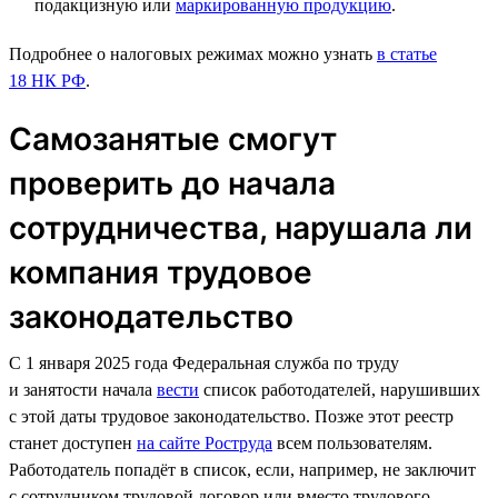
подакцизную или
маркированную продукцию
.
Подробнее о налоговых режимах можно узнать
в статье
18 НК РФ
.
Самозанятые смогут
проверить до начала
сотрудничества, нарушала ли
компания трудовое
законодательство
С 1 января 2025 года Федеральная служба по труду
и занятости начала
вести
список работодателей, нарушивших
с этой даты трудовое законодательство. Позже этот реестр
станет доступен
на сайте Роструда
всем пользователям.
Работодатель попадёт в список, если, например, не заключит
с сотрудником трудовой договор или вместо трудового