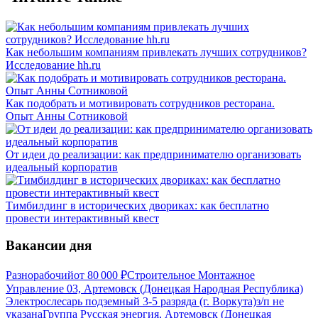
Как небольшим компаниям привлекать лучших сотрудников?
Исследование hh.ru
Как подобрать и мотивировать сотрудников ресторана.
Опыт Анны Сотниковой
От идеи до реализации: как предпринимателю организовать
идеальный корпоратив
Тимбилдинг в исторических двориках: как бесплатно
провести интерактивный квест
Вакансии дня
Разнорабочий
от
80 000
₽
Строительное Монтажное
Управление 03, Артемовск (Донецкая Народная Республика)
Электрослесарь подземный 3-5 разряда (г. Воркута)
з/п не
указана
Группа Русская энергия, Артемовск (Донецкая