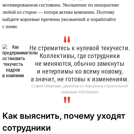
мотивированном состоянии. Увольнение по инициативе
любой из сторон — потеря актива компании. Поэтому
найдите корневые причины увольнений и поработайте
с ними.
Не стремитесь к нулевой текучести.
Коллективы, где сотрудники
не меняются, обычно замкнуты
и нетерпимы ко всему новому,
а значит, не готовы к изменениям.
София Оберемко, директор по персоналу строительной
компании XSA Ramps
Как выяснить, почему уходят
сотрудники