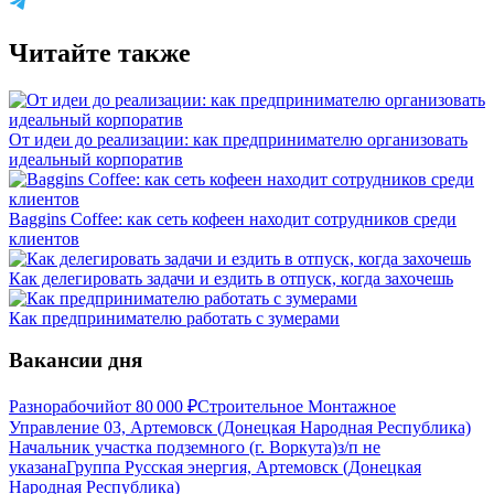
Читайте также
От идеи до реализации: как предпринимателю организовать
идеальный корпоратив
Baggins Coffee: как сеть кофеен находит сотрудников среди
клиентов
Как делегировать задачи и ездить в отпуск, когда захочешь
Как предпринимателю работать с зумерами
Вакансии дня
Разнорабочий
от
80 000
₽
Строительное Монтажное
Управление 03, Артемовск (Донецкая Народная Республика)
Начальник участка подземного (г. Воркута)
з/п не
указана
Группа Русская энергия, Артемовск (Донецкая
Народная Республика)