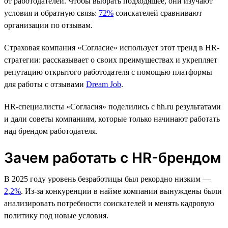
от работодателей. Чтобы выбрать подходящее, они изучают
условия и обратную связь:
72%
соискателей сравнивают
организации по отзывам.
Страховая компания «Согласие» использует этот тренд в HR-
стратегии: рассказывает о своих преимуществах и укрепляет
репутацию открытого работодателя с помощью платформы
для работы с отзывами
Dream Job
.
HR-cпециалисты «Согласия» поделились с hh.ru результатами
и дали советы компаниям, которые только начинают работать
над брендом работодателя.
Зачем работать с HR-брендом
В 2025 году уровень безработицы был рекордно низким —
2,2%
. Из-за конкуренции в найме компании вынуждены были
анализировать потребности соискателей и менять кадровую
политику под новые условия.