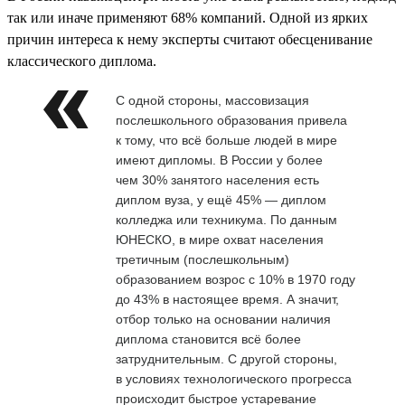
так или иначе применяют 68% компаний. Одной из ярких
причин интереса к нему эксперты считают обесценивание
классического диплома.
С одной стороны, массовизация
послешкольного образования привела
к тому, что всё больше людей в мире
имеют дипломы. В России у более
чем 30% занятого населения есть
диплом вуза, у ещё 45% — диплом
колледжа или техникума. По данным
ЮНЕСКО, в мире охват населения
третичным (послешкольным)
образованием возрос с 10% в 1970 году
до 43% в настоящее время. А значит,
отбор только на основании наличия
диплома становится всё более
затруднительным. С другой стороны,
в условиях технологического прогресса
происходит быстрое устаревание