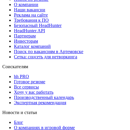
О компании
Наши вакансии
Реклама на сайте
Требования к ПО
Безопасный HeadHunter
HeadHunter API
Партнерам
Инвесторам
Каталог компаний
Поиск по вакансиям в Артемовске
Сетка: соцсеть для нетворкинга
Соискателям
hh PRO
Готовое резюме
Все сервисы
Хочу у вас работать
Производственный календарь
Экспертная рекомендация
Новости и статьи
Блог
О компаниях в игровой форме