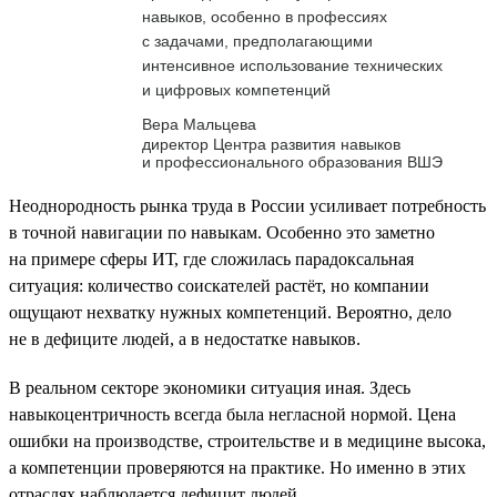
навыков, особенно в профессиях
с задачами, предполагающими
интенсивное использование технических
и цифровых компетенций
Вера Мальцева
директор Центра развития навыков
и профессионального образования ВШЭ
Неоднородность рынка труда в России усиливает потребность
в точной навигации по навыкам. Особенно это заметно
на примере сферы ИТ, где сложилась парадоксальная
ситуация: количество соискателей растёт, но компании
ощущают нехватку нужных компетенций. Вероятно, дело
не в дефиците людей, а в недостатке навыков.
В реальном секторе экономики ситуация иная. Здесь
навыкоцентричность всегда была негласной нормой. Цена
ошибки на производстве, строительстве и в медицине высока,
а компетенции проверяются на практике. Но именно в этих
отраслях наблюдается дефицит людей.