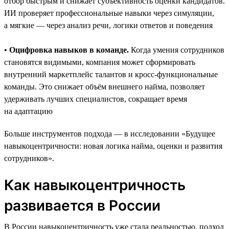
отбор быстрым и снижает субъективность оценки кандидатов.
ИИ проверяет профессиональные навыки через симуляции,
а мягкие — через анализ речи, логики ответов и поведения
•
Оцифровка навыков в команде.
Когда умения сотрудников
становятся видимыми, компания может сформировать
внутренний маркетплейс талантов и кросс-функциональные
команды. Это снижает объём внешнего найма, позволяет
удерживать лучших специалистов, сокращает время
на адаптацию
Больше инструментов подхода — в исследовании «Будущее
навыкоцентричности: новая логика найма, оценки и развития
сотрудников».
Как навыкоцентричность
развивается в России
В России навыкоцентричность уже стала реальностью, подход