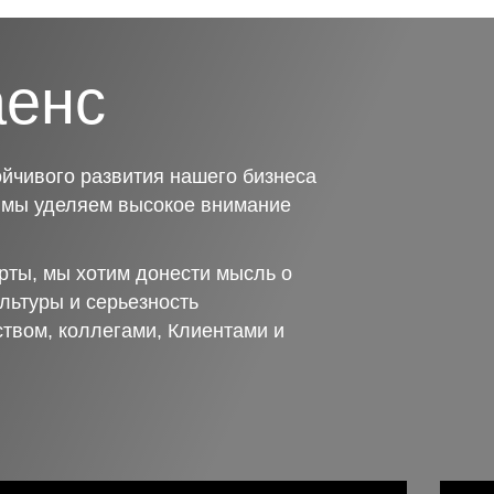
аенс
йчивого развития нашего бизнеса
о мы уделяем высокое внимание
рты, мы хотим донести мысль о
льтуры и серьезность
ством, коллегами, Клиентами и