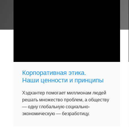
Корпоративная этика.
Наши ценности и принципы
Хэдхантер помогает миллионам людей
решать множество проблем, а обществу
— одну глобальную социально-
экономическую — безработицу.