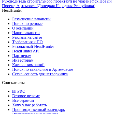
Руководитель строительного проекта
з/п не указана
Фск Новый
Проект, Артемовск (Донецкая Народная Республика)
HeadHunter
Размещение вакансий
Поиск по резюме
О компании
Наши вакансии
Реклама на сайте
Требования к ПО
Безопасный HeadHunter
HeadHunter API
Партнерам
Инвесторам
Каталог компаний
Поиск по вакансиям в Артемовске
Сетка: соцсеть для нетворкинга
Соискателям
hh PRO
Готовое резюме
Все сервисы
Хочу у вас работать
Производственный календарь