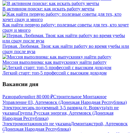
В активном поиске: как искать работу мечты
Как найти первую работу: полезные советы для тех, кто хочет
сразу и много
Первая. Любимая. Твоя: как найти работу во время учебы или
сразу после вуза
Миссия выполнима: как выпускнику найти работу
Легкий старт: топ-5 профессий с высоким доходом
Вакансии дня
Разнорабочий
от
80 000
₽
Строительное Монтажное
Управление 03, Артемовск (Донецкая Народная Республика)
Электрослесарь подземный 3-5 разряда (г. Воркута)
з/п не
указана
Группа Русская энергия, Артемовск (Донецкая
Народная Республика)
Электромонтажник
з/п не указана
Демонтажстрой, Артемовск
(Донецкая Народная Республика)