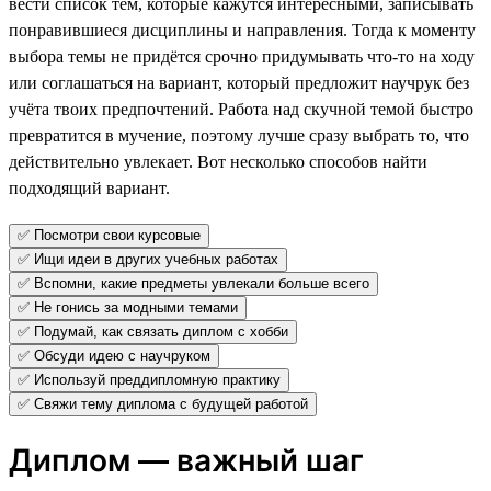
вести список тем, которые кажутся интересными, записывать
понравившиеся дисциплины и направления. Тогда к моменту
выбора темы не придётся срочно придумывать что-то на ходу
или соглашаться на вариант, который предложит научрук без
учёта твоих предпочтений. Работа над скучной темой быстро
превратится в мучение, поэтому лучше сразу выбрать то, что
действительно увлекает. Вот несколько способов найти
подходящий вариант.
✅ Посмотри свои курсовые
✅ Ищи идеи в других учебных работах
✅ Вспомни, какие предметы увлекали больше всего
✅ Не гонись за модными темами
✅ Подумай, как связать диплом с хобби
✅ Обсуди идею с научруком
✅ Используй преддипломную практику
✅ Свяжи тему диплома с будущей работой
Диплом — важный шаг