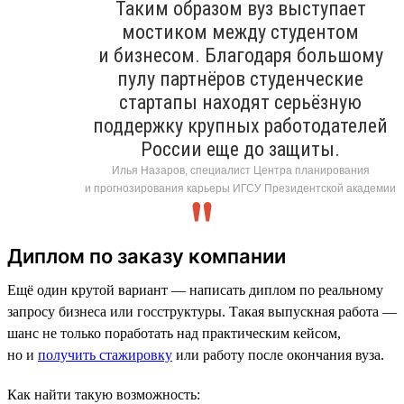
Таким образом вуз выступает
мостиком между студентом
и бизнесом. Благодаря большому
пулу партнёров студенческие
стартапы находят серьёзную
поддержку крупных работодателей
России еще до защиты.
Илья Назаров, специалист Центра планирования
и прогнозирования карьеры ИГСУ Президентской академии
Диплом по заказу компании
Ещё один крутой вариант — написать диплом по реальному
запросу бизнеса или госструктуры. Такая выпускная работа —
шанс не только поработать над практическим кейсом,
но и
получить стажировку
или работу после окончания вуза.
Как найти такую возможность: