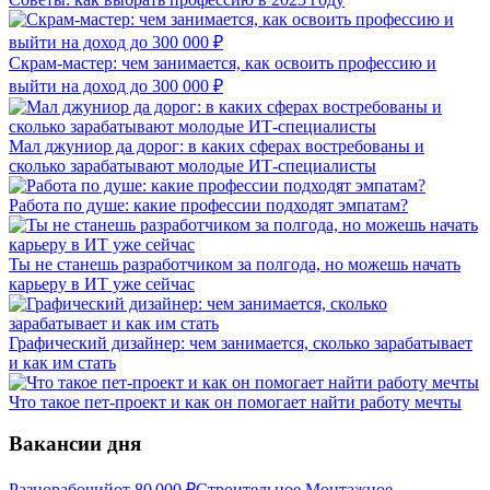
Скрам-мастер: чем занимается, как освоить профессию и
выйти на доход до 300 000 ₽
Мал джуниор да дорог: в каких сферах востребованы и
сколько зарабатывают молодые ИТ-специалисты
Работа по душе: какие профессии подходят эмпатам?
Ты не станешь разработчиком за полгода, но можешь начать
карьеру в ИТ уже сейчас
Графический дизайнер: чем занимается, сколько зарабатывает
и как им стать
Что такое пет-проект и как он помогает найти работу мечты
Вакансии дня
Разнорабочий
от
80 000
₽
Строительное Монтажное