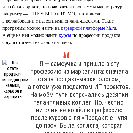
и на бакалавриате, но появляются программы магистратуры,
например — в НИУ ВШЭ и ИТМО, в том числе
в коллаборации с известными онлайн-школами. Такие
программы можно найти на
карьерной платформе hh.ru
.
А ещё на ней можно найти
курсы
по профессии продакта
с нуля от известных онлайн-школ.
Я — самоучка и пришла в эту
профессию из маркетинга: сначала
стала продакт-маркетологом,
а потом уже продактом ИТ-проектов.
На моём пути встречались десятки
талантливых коллег. Но, честно,
ни один не вошёл в профессию
после курсов а-ля «Продакт: с нуля
до про». Была коллега, которая