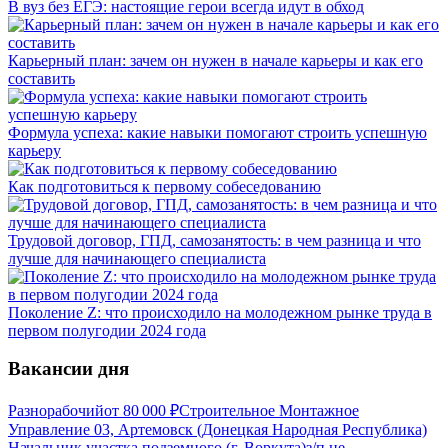
В вуз без ЕГЭ: настоящие герои всегда идут в обход
Карьерный план: зачем он нужен в начале карьеры и как его
составить
Формула успеха: какие навыки помогают строить успешную
карьеру
Как подготовиться к первому собеседованию
Трудовой договор, ГПД, самозанятость: в чем разница и что
лучше для начинающего специалиста
Поколение Z: что происходило на молодежном рынке труда в
первом полугодии 2024 года
Вакансии дня
Разнорабочий
от
80 000
₽
Строительное Монтажное
Управление 03, Артемовск (Донецкая Народная Республика)
Начальник участка подземного (г. Воркута)
з/п не