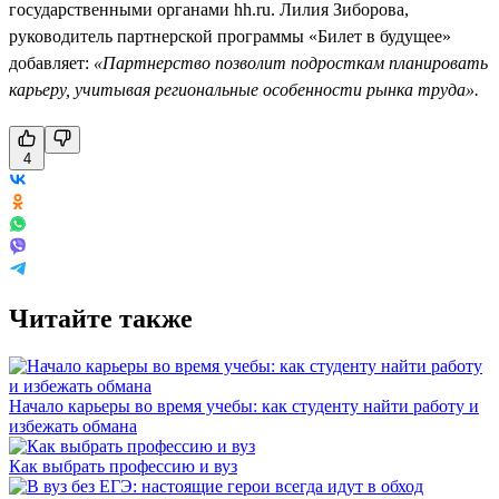
государственными органами hh.ru. Лилия Зиборова,
руководитель партнерской программы «Билет в будущее»
добавляет:
«Партнерство позволит подросткам планировать
карьеру, учитывая региональные особенности рынка труда».
4
Читайте также
Начало карьеры во время учебы: как студенту найти работу и
избежать обмана
Как выбрать профессию и вуз