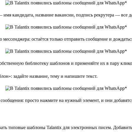
 имя кандидата, название вакансии, подпись рекрутера — все д
 мессенджера: остаётся только отправить сообщение и дождаться
обственную библиотеку шаблонов и применяйте их в пару кликов 
н»: задайте название, тему и напишите текст.
сообщения: просто нажмите на нужный элемент, и они добавятся
ть типовые шаблоны Talantix для электронных писем. Добавить 