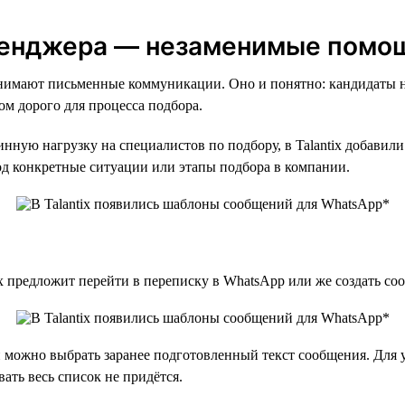
енджера — незаменимые помощ
анимают письменные коммуникации. Оно и понятно: кандидаты н
ом дорого для процесса подбора.
тинную нагрузку на специалистов по подбору, в Talantix добав
д конкретные ситуации или этапы подбора в компании.
ix предложит перейти в переписку в WhatsApp или же создать со
 можно выбрать заранее подготовленный текст сообщения. Для у
ать весь список не придётся.