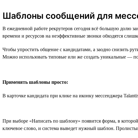
Шаблоны сообщений для месс
В ежедневной работе рекрутеров сегодня всё большую долю з
времени и ресурсов на неэффективные звонки обходятся слишк
Чтобы упростить общение с кандидатами, а заодно снизить ру
Можно использовать типовые или же создать уникальные — по
Применять шаблоны просто:
В карточке кандидата при клике на иконку мессенджера Talant
При выборе «Написать по шаблону» появится форма, в которой
ключевое слово, и система выведет нужный шаблон. Пролистыв