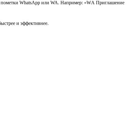
ть пометки WhatsApp или WA. Например: «WА Приглашение
быстрее и эффективнее.