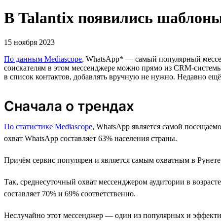
В Talantix появились шаблон
15 ноября 2023
По данным Mediascope
, WhatsApp* — самый популярный мессен
соискателям в этом мессенджере можно прямо из CRM-системы T
в список контактов, добавлять вручную не нужно. Недавно ещ
Сначала о трендах
По статистике Mediascope
, WhatsApp является самой посещаем
охват WhatsApp составляет 63% населения страны.
Причём сервис популярен и является самым охватным в Рунете 
Так, среднесуточный охват мессенджером аудитории в возрасте 
составляет 70% и 69% соответственно.
Неслучайно этот мессенджер — один из популярных и эффектив