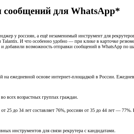
ы сообщений для WhatsApp*
джер у россиян, а ещё незаменимый инструмент для рекрутеров
alantix. И что особенно удобно — при клике в карточке резюме
ё и добавили возможность отправки сообщений в WhatsApp по ш
ой на ежедневной основе интернет-площадкой в России. Ежеднев
во всех возрастных группах граждан.
от 25 до 34 лет составляет 76%, россиян от 35 до 44 лет — 77%.
ных инструментов для связи рекрутера с кандидатами.