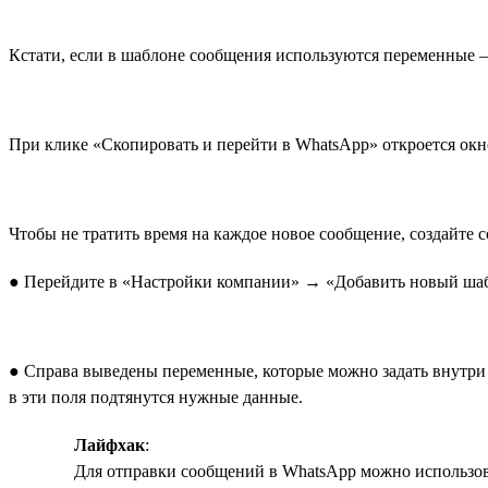
Кстати, если в шаблоне сообщения используются переменные —
При клике «Скопировать и перейти в WhatsApp» откроется окно
Чтобы не тратить время на каждое новое сообщение, создайте с
● Перейдите в «Настройки компании» → «Добавить новый шабло
● Справа выведены переменные, которые можно задать внутри 
в эти поля подтянутся нужные данные.
Лайфхак
:
Для отправки сообщений в WhatsApp можно использова