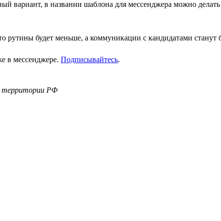
ный вариант, в названии шаблона для мессенджера можно дела
что рутины будет меньше, а коммуникации с кандидатами станут 
же в мессенджере.
Подписывайтесь
.
а территории РФ