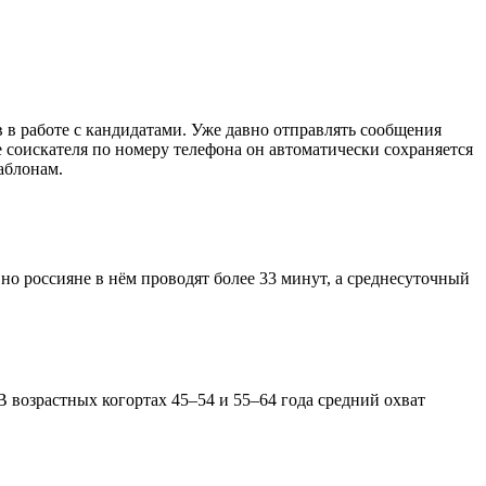
 в работе с кандидатами. Уже давно отправлять сообщения
 соискателя по номеру телефона он автоматически сохраняется
аблонам.
но россияне в нём проводят более 33 минут, а среднесуточный
 В возрастных когортах 45–54 и 55–64 года средний охват