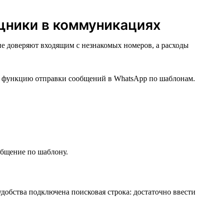
ники в коммуникациях
е доверяют входящим с незнакомых номеров, а расходы
или функцию отправки сообщений в WhatsApp по шаблонам.
общение по шаблону.
добства подключена поисковая строка: достаточно ввести