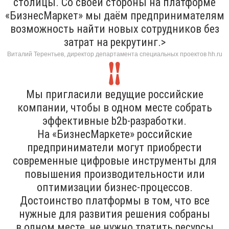
столицы. Со своей стороны на платформе
«БизнесМаркет» мы даём предпринимателям
возможность найти новых сотрудников без
затрат на рекрутинг.>
Виталий Терентьев, директор департамента специальных проектов hh.ru
Мы пригласили ведущие российские
компании, чтобы в одном месте собрать
эффективные b2b-разработки.
На «БизнесМаркете» российские
предприниматели могут приобрести
современные цифровые инструменты для
повышения производительности или
оптимизации бизнес-процессов.
Достоинство платформы в том, что все
нужные для развития решения собраны
в одном месте, не нужно тратить ресурсы