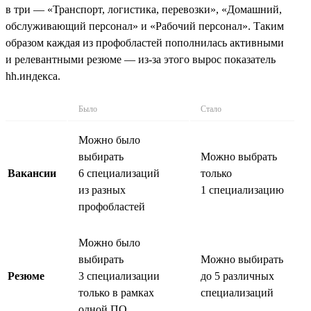
в три — «Транспорт, логистика, перевозки», «Домашний,
обслуживающий персонал» и «Рабочий персонал». Таким
образом каждая из профобластей пополнилась активными
и релевантными резюме — из-за этого вырос показатель
hh.индекса.
Было
Стало
Можно было
выбирать
Можно выбрать
Вакансии
6 специализаций
только
из разных
1 специализацию
профобластей
Можно было
выбирать
Можно выбирать
Резюме
3 специализации
до 5 различных
только в рамках
специализаций
одной ПО