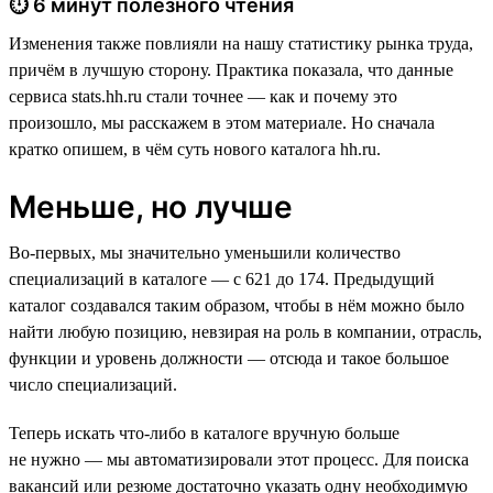
⏱ 6 минут полезного чтения
Изменения также повлияли на нашу статистику рынка труда,
причём в лучшую сторону. Практика показала, что данные
сервиса stats.hh.ru стали точнее — как и почему это
произошло, мы расскажем в этом материале. Но сначала
кратко опишем, в чём суть нового каталога hh.ru.
Меньше, но лучше
Во-первых, мы значительно уменьшили количество
специализаций в каталоге — с 621 до 174. Предыдущий
каталог создавался таким образом, чтобы в нём можно было
найти любую позицию, невзирая на роль в компании, отрасль,
функции и уровень должности — отсюда и такое большое
число специализаций.
Теперь искать что-либо в каталоге вручную больше
не нужно — мы автоматизировали этот процесс. Для поиска
вакансий или резюме достаточно указать одну необходимую