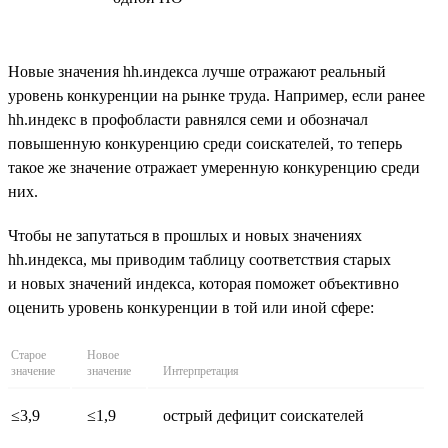
Новые значения hh.индекса лучше отражают реальный
уровень конкуренции на рынке труда. Например, если ранее
hh.индекс в профобласти равнялся семи и обозначал
повышенную конкуренцию среди соискателей, то теперь
такое же значение отражает умеренную конкуренцию среди
них.
Чтобы не запутаться в прошлых и новых значениях
hh.индекса, мы приводим таблицу соответствия старых
и новых значений индекса, которая поможет объективно
оценить уровень конкуренции в той или иной сфере:
Старое
Новое
значение
значение
Интерпретация
≤3,9
≤1,9
острый дефицит соискателей