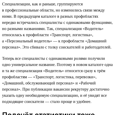
Специализации, как и раньше, группируются
в профессиональные области, но изменились связи между
ними. В предыдущем каталоге в разных профобластях
нередко встречались специалисты с одинаковыми функциями,
но разными названиями. Так, специализация «Водитель»
относилась к профобласти «Транспорт, логистика»,
а «Персональный водитель» — к профобласти «Домашний
персонал». Это сбивало с толку соискателей и работодателей.
Теперь все специалисты с одинаковыми ролями получили
одно универсальное название. Поэтому в новом каталоге одна
и та же специализация «Водитель» относится сразу к трём
профобластям — «Транспорт, логистика, перевозки»,
«Домашний, обслуживающий персонал» и «Рабочий
персонал». При публикации вакансии рекрутеру достаточно
указать одну необходимую специализацию, и её увидят все
подходящие соискатели — стало проще и удобнее.
Подсчёт статистики тоже