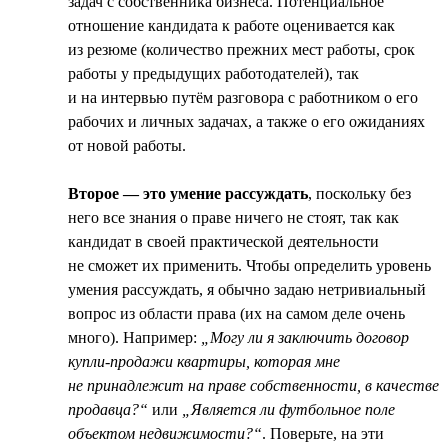
задач с собственника бизнеса. Потенциальное
отношение кандидата к работе оценивается как
из резюме (количество прежних мест работы, срок
работы у предыдущих работодателей), так
и на интервью путём разговора с работником о его
рабочих и личных задачах, а также о его ожиданиях
от новой работы.
Второе — это умение рассуждать
, поскольку без
него все знания о праве ничего не стоят, так как
кандидат в своей практической деятельности
не сможет их применить. Чтобы определить уровень
умения рассуждать, я обычно задаю нетривиальный
вопрос из области права (их на самом деле очень
много). Например:
„Могу ли я заключить договор
купли-продажи квартиры, которая мне
не принадлежит на праве собственности, в качестве
продавца?“
или
„Является ли футбольное поле
объектом недвижимости?“
. Поверьте, на эти