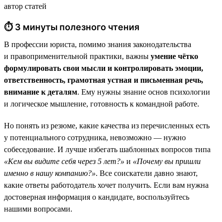
автор статей
⏱ 3 минуты полезного чтения
В профессии юриста, помимо знания законодательства
и правоприменительной практики, важны
умение чётко
формулировать свои мысли и контролировать эмоции,
ответственность, грамотная устная и письменная речь,
внимание к деталям
. Ему нужны знание основ психологии
и логическое мышление, готовность к командной работе.
Но понять из резюме, какие качества из перечисленных есть
у потенциального сотрудника, невозможно — нужно
собеседование. И лучше избегать шаблонных вопросов типа
«Кем вы видите себя через 5 лет?»
и
«Почему вы пришли
именно в нашу компанию?»
. Все соискатели давно знают,
какие ответы работодатель хочет получить. Если вам нужна
достоверная информация о кандидате, воспользуйтесь
нашими вопросами.