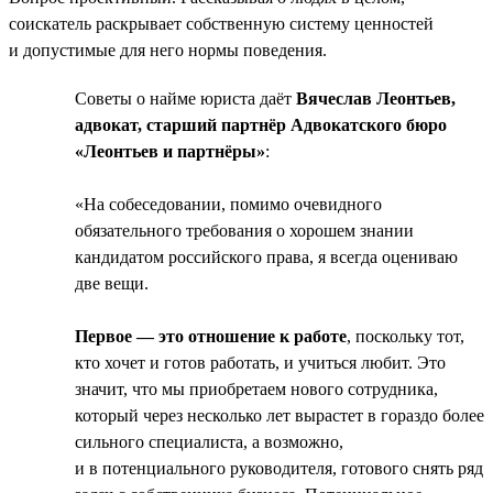
соискатель раскрывает собственную систему ценностей
и допустимые для него нормы поведения.
Советы о найме юриста даёт
Вячеслав Леонтьев,
адвокат, старший партнёр Адвокатского бюро
«Леонтьев и партнёры»
:
«На собеседовании, помимо очевидного
обязательного требования о хорошем знании
кандидатом российского права, я всегда оцениваю
две вещи.
Первое — это отношение к работе
, поскольку тот,
кто хочет и готов работать, и учиться любит. Это
значит, что мы приобретаем нового сотрудника,
который через несколько лет вырастет в гораздо более
сильного специалиста, а возможно,
и в потенциального руководителя, готового снять ряд