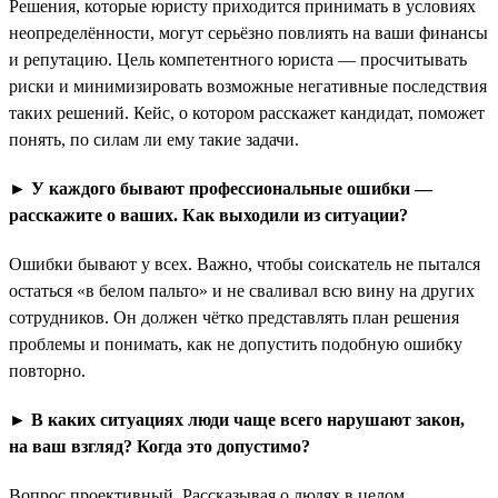
Решения, которые юристу приходится принимать в условиях
неопределённости, могут серьёзно повлиять на ваши финансы
и репутацию. Цель компетентного юриста — просчитывать
риски и минимизировать возможные негативные последствия
таких решений. Кейс, о котором расскажет кандидат, поможет
понять, по силам ли ему такие задачи.
► У каждого бывают профессиональные ошибки —
расскажите о ваших. Как выходили из ситуации?
Ошибки бывают у всех. Важно, чтобы соискатель не пытался
остаться «в белом пальто» и не сваливал всю вину на других
сотрудников. Он должен чётко представлять план решения
проблемы и понимать, как не допустить подобную ошибку
повторно.
►
В каких ситуациях люди чаще всего нарушают закон,
на ваш взгляд? Когда это допустимо?
Вопрос проективный. Рассказывая о людях в целом,