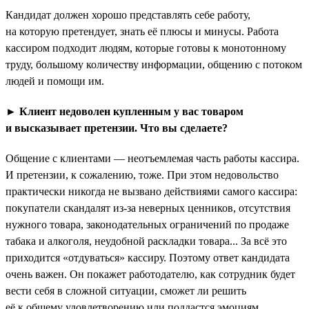
Кандидат должен хорошо представлять себе работу,
на которую претендует, знать её плюсы и минусы. Работа
кассиром подходит людям, которые готовы к монотонному
труду, большому количеству информации, общению с потоком
людей и помощи им.
► Клиент недоволен купленным у вас товаром
и высказывает претензии. Что вы сделаете?
Общение с клиентами — неотъемлемая часть работы кассира.
И претензии, к сожалению, тоже. При этом недовольство
практически никогда не вызвано действиями самого кассира:
покупатели скандалят из-за неверных ценников, отсутствия
нужного товара, законодательных ограничений по продаже
табака и алкоголя, неудобной раскладки товара... За всё это
приходится «отдуваться» кассиру. Поэтому ответ кандидата
очень важен. Он покажет работодателю, как сотрудник будет
вести себя в сложной ситуации, сможет ли решить
её к общему удовлетворению или поддастся эмоциям.