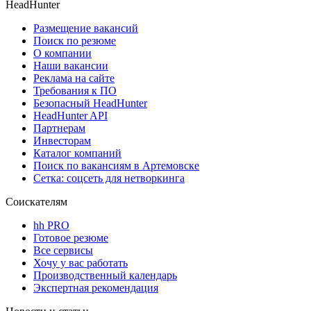
HeadHunter
Размещение вакансий
Поиск по резюме
О компании
Наши вакансии
Реклама на сайте
Требования к ПО
Безопасный HeadHunter
HeadHunter API
Партнерам
Инвесторам
Каталог компаний
Поиск по вакансиям в Артемовске
Сетка: соцсеть для нетворкинга
Соискателям
hh PRO
Готовое резюме
Все сервисы
Хочу у вас работать
Производственный календарь
Экспертная рекомендация