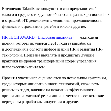
Ежедневно Talantix используют тысячи представителей
малого и среднего и крупного бизнеса из разных регионов РФ
и отраслей: ИТ, девелопмент, медицина, промышленность,
финансы и страхование, ретейл и многие другие.
HR TECH AWARD «Цифровая пирамида»
— ежегодная
премия, которая вручается с 2018 года за разработки
и достижения в области цифровизации HR и развития HR-
технологий. Призвана выявлять и продвигать лучшие
практики цифровой трансформации сферы управления
человеческим капиталом.
Проекты участников оцениваются по нескольким критериям,
среди которых инновационность технологий, сложность
решаемых задач, влияние на показания эффективности
организации, масштаб реализации, качество и соответствие
передовым разработкам индустрии и другие.