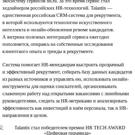
экосистему сервисов hh.ru. За это время сервис стал
хедлайнером российских HR-технологий. Talantix —
единственная российская CRM-система для рекрутмента,
в которой используются технологии искусственного
интеллекта и онлайн-обновления резюме кандидатов.
А витрина полезных интеграций сервиса ежегодно
пополняется, опираясь на собственные исследования
клиентского опыта и тренды в рекрутменте.
Система помогает HR-менеджерам выстроить прозрачный
и эффективный рекрутмент, собирать базу данных кандидатов
из разных источников и управлять ею, использовать онлайн-
инструменты для оценки соискателей, организовывать
слаженную работу над открытыми вакансиями с линейными
руководителями, следить за HR-метриками и анализировать
эффективность как инвестиций в наём персонала, так и HR-
направления в целом.