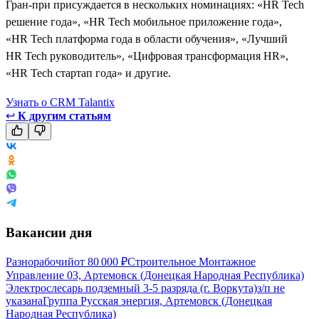
Гран-при присуждается в нескольких номинациях: «HR Tech
решение года», «HR Tech мобильное приложение года»,
«HR Tech платформа года в области обучения», «Лучший
HR Tech руководитель», «Цифровая трансформация HR»,
«HR Tech стартап года» и другие.
Узнать о CRM Talantix
↩
К другим статьям
Вакансии дня
Разнорабочий
от
80 000
₽
Строительное Монтажное
Управление 03, Артемовск (Донецкая Народная Республика)
Электрослесарь подземный 3-5 разряда (г. Воркута)
з/п не
указана
Группа Русская энергия, Артемовск (Донецкая
Народная Республика)