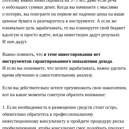
Поэтому важно инвестировать на 3−5 лет, даже если речь
о небольших суммах денег. Когда вы начинаете с мыслями
о потерях, вы поиграете на первом же падении цены на ваши
ценные бумаги и разочаруетесь в инструменте. А если же
изначально цель зарабатывать, то вы планируете свой бюджет
вдолгую и просто ждёте, когда инвестиции дадут результат.
И они дадут.
Важно помнить, что
в теме инвестирования нет
инструментов гарантированного повышения дохода
.
И если вы понимаете, что хотите зарабатывать, важно уделить
время обучению и самостоятельному анализу.
Если вы действительно хотите преумножить свои накопления,
вот на какие моменты советуем обратить внимание:
1. Если необходимость в размещении средств стоит остро,
обязательно обратитесь к профессиональному
инвестиционному консультанту и пройдите процедуру риска
профилирования, чтобы консультант смог подобрать продукт