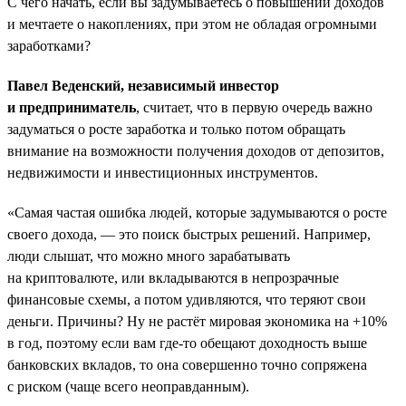
С чего начать, если вы задумываетесь о повышении доходов
и мечтаете о накоплениях, при этом не обладая огромными
заработками?
Павел Веденский, независимый инвестор
и предприниматель
, считает, что в первую очередь важно
задуматься о росте заработка и только потом обращать
внимание на возможности получения доходов от депозитов,
недвижимости и инвестиционных инструментов.
«Самая частая ошибка людей, которые задумываются о росте
своего дохода, — это поиск быстрых решений. Например,
люди слышат, что можно много зарабатывать
на криптовалюте, или вкладываются в непрозрачные
финансовые схемы, а потом удивляются, что теряют свои
деньги. Причины? Ну не растёт мировая экономика на +10%
в год, поэтому если вам где-то обещают доходность выше
банковских вкладов, то она совершенно точно сопряжена
с риском (чаще всего неоправданным).