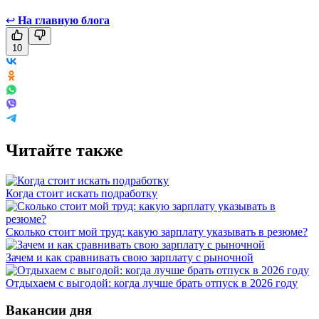
↩
На главную блога
10
Читайте также
Когда стоит искать подработку
Сколько стоит мой труд: какую зарплату указывать в резюме?
Зачем и как сравнивать свою зарплату с рыночной
Отдыхаем с выгодой: когда лучше брать отпуск в 2026 году
Вакансии дня