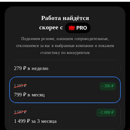
Работа найдётся
скорее
c
Поднимем резюме, напишем сопроводительные,
откликнемся за вас в выбранные компании и покажем
статистику по конкурентам
279
₽
в неделю
1 195
₽
−396
₽
799
₽
в месяц
3 587
₽
−2 088
₽
1 499
₽
за 3 месяца